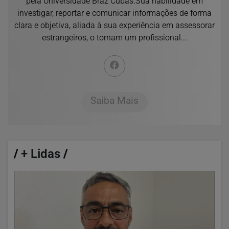
pela Universidade Braz Cubas.Sua habilidade em
investigar, reportar e comunicar informações de forma
clara e objetiva, aliada à sua experiência em assessorar
estrangeiros, o tornam um profissional...
Saiba Mais
/
+ Lidas
/