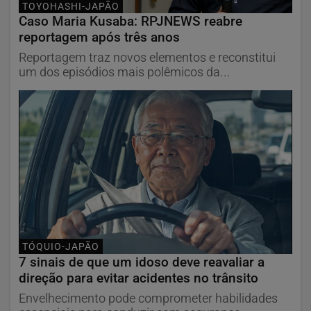
TOYOHASHI-JAPÃO
Caso Maria Kusaba: RPJNEWS reabre
reportagem após três anos
Reportagem traz novos elementos e reconstitui
um dos episódios mais polêmicos da...
TÓQUIO-JAPÃO
7 sinais de que um idoso deve reavaliar a
direção para evitar acidentes no trânsito
Envelhecimento pode comprometer habilidades