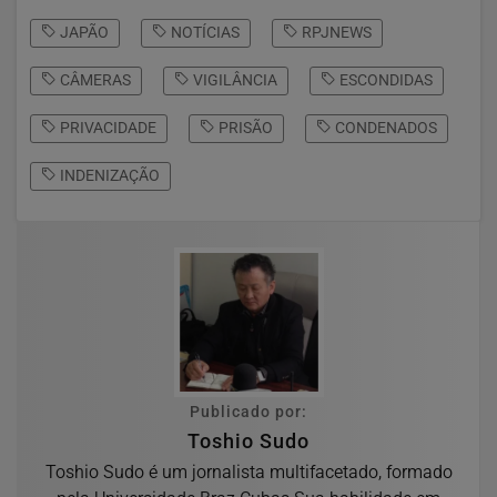
JAPÃO
NOTÍCIAS
RPJNEWS
CÂMERAS
VIGILÂNCIA
ESCONDIDAS
PRIVACIDADE
PRISÃO
CONDENADOS
INDENIZAÇÃO
Publicado por:
Toshio Sudo
Toshio Sudo é um jornalista multifacetado, formado