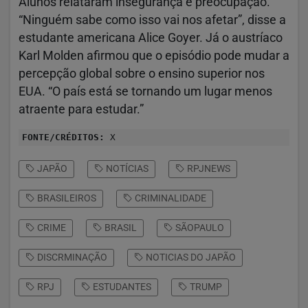
Alunos relataram insegurança e preocupação.
“Ninguém sabe como isso vai nos afetar”, disse a
estudante americana Alice Goyer. Já o austríaco
Karl Molden afirmou que o episódio pode mudar a
percepção global sobre o ensino superior nos
EUA. “O país está se tornando um lugar menos
atraente para estudar.”
FONTE/CRÉDITOS:
X
JAPÃO
NOTÍCIAS
RPJNEWS
BRASILEIROS
CRIMINALIDADE
CRIME
BRASIL
SÃOPAULO
DISCRMINAÇÃO
NOTICIAS DO JAPÃO
RPJ
ESTUDANTES
TRUMP