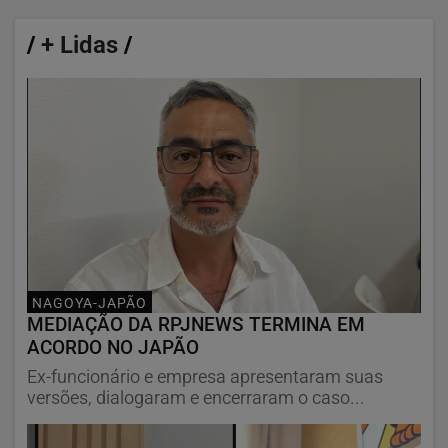
/
+ Lidas
/
NAGOYA-JAPÃO
MEDIAÇÃO DA RPJNEWS TERMINA EM
ACORDO NO JAPÃO
Ex-funcionário e empresa apresentaram suas
versões, dialogaram e encerraram o caso...