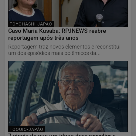
TOYOHASHI-JAPÃO
Caso Maria Kusaba: RPJNEWS reabre
reportagem após três anos
Reportagem traz novos elementos e reconstitui
um dos episódios mais polêmicos da...
TÓQUIO-JAPÃO
7 sinais de que um idoso deve reavaliar a