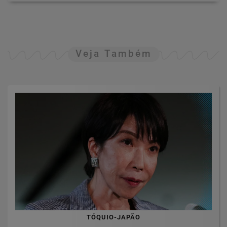
Veja Também
TÓQUIO-JAPÃO