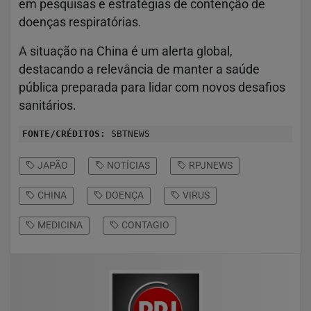
em pesquisas e estratégias de contenção de
doenças respiratórias.
A situação na China é um alerta global,
destacando a relevância de manter a saúde
pública preparada para lidar com novos desafios
sanitários.
FONTE/CRÉDITOS:
SBTNEWS
JAPÃO
NOTÍCIAS
RPJNEWS
CHINA
DOENÇA
VIRUS
MEDICINA
CONTAGIO