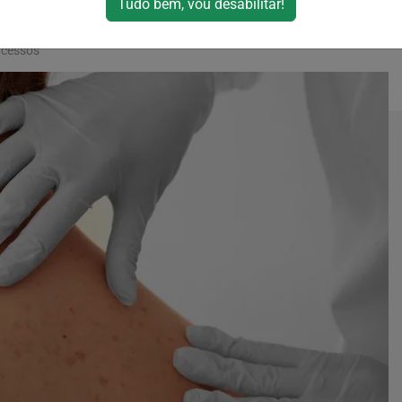
Tudo bem, vou desabilitar!
acessos