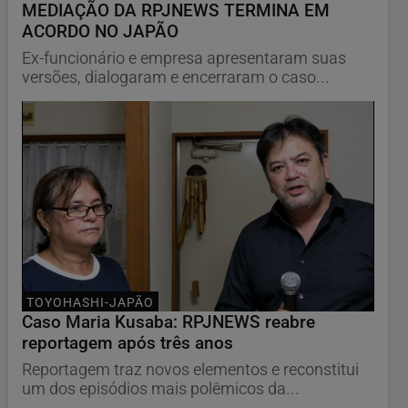
MEDIAÇÃO DA RPJNEWS TERMINA EM
ACORDO NO JAPÃO
Ex-funcionário e empresa apresentaram suas
versões, dialogaram e encerraram o caso...
TOYOHASHI-JAPÃO
Caso Maria Kusaba: RPJNEWS reabre
reportagem após três anos
Reportagem traz novos elementos e reconstitui
um dos episódios mais polêmicos da...