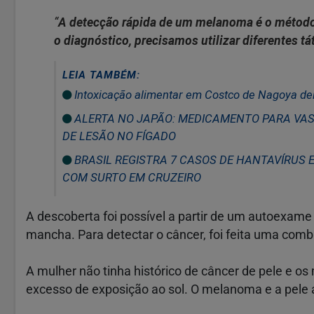
“
A detecção rápida de um melanoma é o método 
o diagnóstico, precisamos utilizar diferentes tá
LEIA TAMBÉM:
Intoxicação alimentar em Costco de Nagoya de
ALERTA NO JAPÃO: MEDICAMENTO PARA VASC
DE LESÃO NO FÍGADO
BRASIL REGISTRA 7 CASOS DE HANTAVÍRUS 
COM SURTO EM CRUZEIRO
A descoberta foi possível a partir de um autoexame
mancha. Para detectar o câncer, foi feita uma co
A mulher não tinha histórico de câncer de pele e 
excesso de exposição ao sol. O melanoma e a pele 