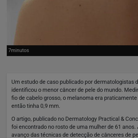
7minutos
Um estudo de caso publicado por dermatologistas d
identificou o menor câncer de pele do mundo. Me
fio de cabelo grosso, o melanoma era praticamente
então tinha 0,9 mm.
O artigo, publicado no Dermatology Practical & Con
foi encontrado no rosto de uma mulher de 61 anos. 
avanço das técnicas de detecção de cânceres de pel