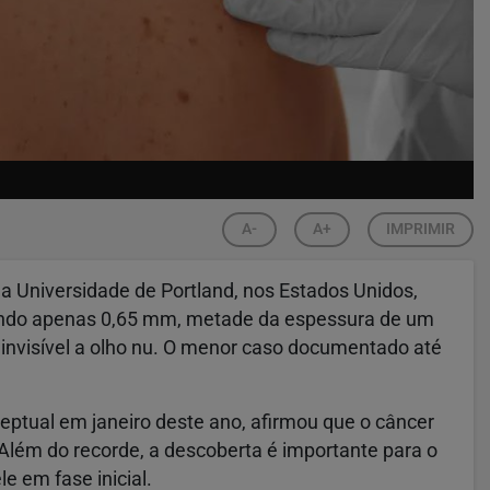
A-
A+
IMPRIMIR
a Universidade de Portland, nos Estados Unidos,
dindo apenas 0,65 mm, metade da espessura de um
 invisível a olho nu. O menor caso documentado até
ceptual em janeiro deste ano, afirmou que o câncer
Além do recorde, a descoberta é importante para o
e em fase inicial.