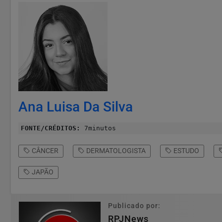
Ana Luisa Da Silva
FONTE/CRÉDITOS:
7minutos
CÂNCER
DERMATOLOGISTA
ESTUDO
JAPÃO
Publicado por:
RPJNews