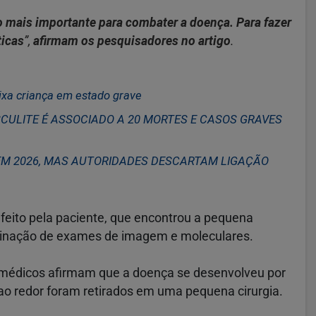
mais importante para combater a doença. Para fazer
ticas
”,
afirmam os pesquisadores no artigo
.
ixa criança em estado grave
ULITE É ASSOCIADO A 20 MORTES E CASOS GRAVES
EM 2026, MAS AUTORIDADES DESCARTAM LIGAÇÃO
 feito pela paciente, que encontrou a pequena
mbinação de exames de imagem e moleculares.
os médicos afirmam que a doença se desenvolveu por
ao redor foram retirados em uma pequena cirurgia.