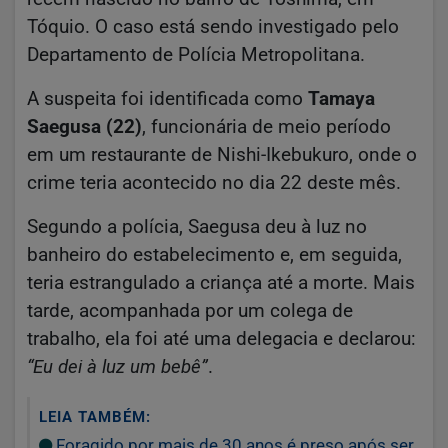
Tóquio. O caso está sendo investigado pelo
Departamento de Polícia Metropolitana.
A suspeita foi identificada como
Tamaya
Saegusa (22)
, funcionária de meio período
em um restaurante de Nishi-Ikebukuro, onde o
crime teria acontecido no dia 22 deste mês.
Segundo a polícia, Saegusa deu à luz no
banheiro do estabelecimento e, em seguida,
teria estrangulado a criança até a morte. Mais
tarde, acompanhada por um colega de
trabalho, ela foi até uma delegacia e declarou:
“Eu dei à luz um bebê”
.
LEIA TAMBÉM:
Foragido por mais de 30 anos é preso após ser