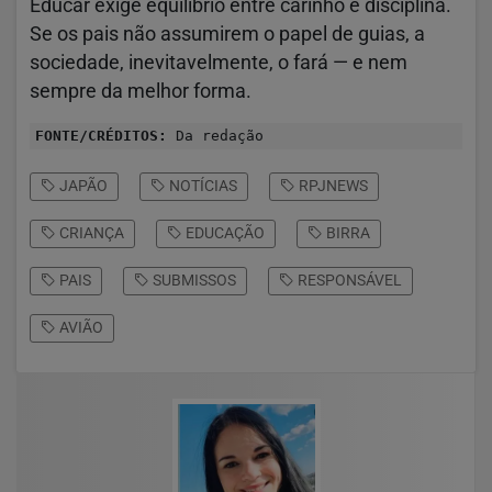
Educar exige equilíbrio entre carinho e disciplina.
Se os pais não assumirem o papel de guias, a
sociedade, inevitavelmente, o fará — e nem
sempre da melhor forma.
FONTE/CRÉDITOS:
Da redação
JAPÃO
NOTÍCIAS
RPJNEWS
CRIANÇA
EDUCAÇÃO
BIRRA
PAIS
SUBMISSOS
RESPONSÁVEL
AVIÃO